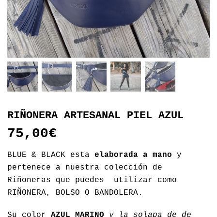
RIÑONERA ARTESANAL PIEL AZUL
75,00
€
BLUE & BLACK esta
elaborada a mano
y
pertenece a nuestra colección de
Riñoneras que puedes utilizar como
RIÑONERA, BOLSO O BANDOLERA.
Su color
AZUL MARINO
y la solapa de de