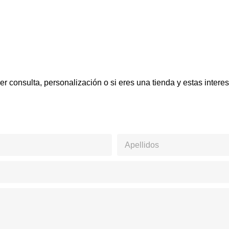
r consulta, personalización o si eres una tienda y estas inter
Apellidos