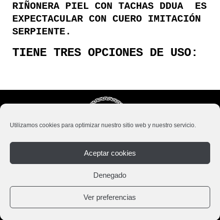
RIÑONERA PIEL CON TACHAS DDUA ES
EXPECTACULAR CON CUERO IMITACIÓN
SERPIENTE.
TIENE TRES OPCIONES DE USO:
Utilizamos cookies para optimizar nuestro sitio web y nuestro servicio.
Aceptar cookies
Envios, cambios y devoluciones
Denegado
Aviso Legal
Ver preferencias
Política de Privacidad
Política de Cookies