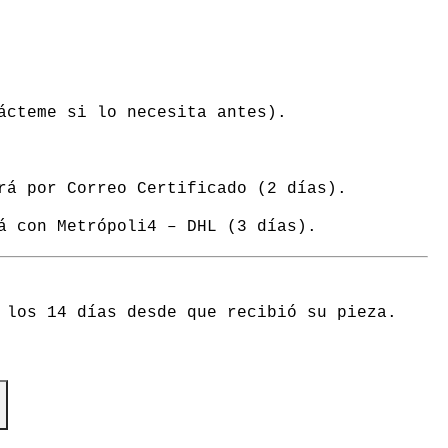
ácteme si lo necesita antes).
rá por Correo Certificado (2 días).
á con Metrópoli4 – DHL (3 días).
 los 14 días desde que recibió su pieza.