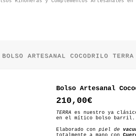
BOLSO ARTESANAL COCODRILO TERRA
Bolso Artesanal Coco
210,00
€
TERRA
es nuestro ya clási
en el mítico bolso barril.
Elaborado con
piel de
vacu
totalmente a mano con
Cuer