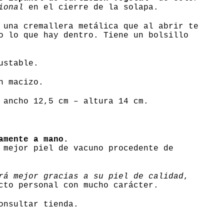
cional
en el cierre de la solapa.
 una cremallera metálica que al abrir te
o lo que hay dentro. Tiene un bolsillo
ustable.
n macizo.
 ancho 12,5 cm – altura 14 cm.
amente a mano.
 mejor piel de vacuno procedente de
rá mejor gracias a su piel de calidad
,
cto personal con mucho carácter.
onsultar tienda.