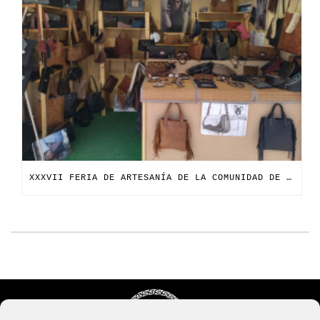
XXXVII FERIA DE ARTESANÍA DE LA COMUNIDAD DE MADRID NAVIDAD 2024-2025