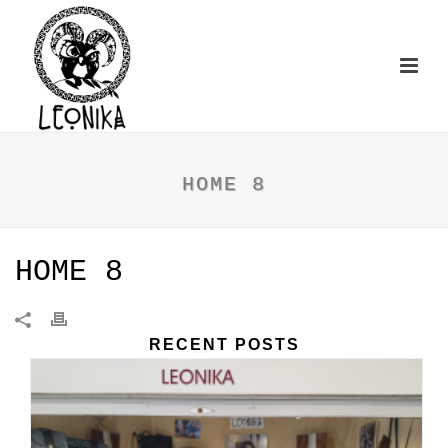
HOME 8
HOME 8
RECENT POSTS